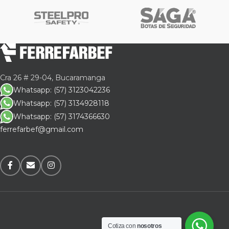
Cra 26 # 29-04, Bucaramanga
Whatsapp: (57) 3123042236
Whatsapp: (57) 3134928118
Whatsapp: (57) 3174366630
ferrefarbef@gmail.com
Cotiza con
nosotros