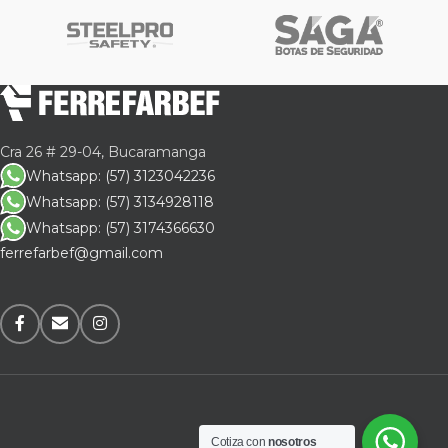
Cra 26 # 29-04, Bucaramanga
Whatsapp: (57) 3123042236
Whatsapp: (57) 3134928118
Whatsapp: (57) 3174366630
ferrefarbef@gmail.com
Cotiza con
nosotros