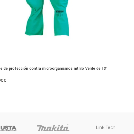
e de protección contra microorganismos nitrilo Verde de 13″
900
Link Tech