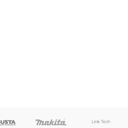
Link Tech