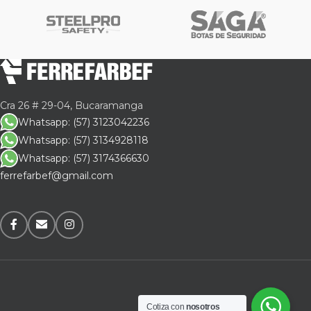
Cra 26 # 29-04, Bucaramanga
Whatsapp: (57) 3123042236
Whatsapp: (57) 3134928118
Whatsapp: (57) 3174366630
ferrefarbef@gmail.com
Cotiza con
nosotros