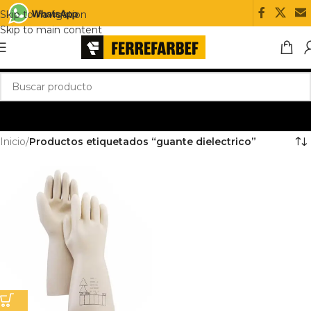
Skip to navigation
Skip to main content
Inicio
/
Productos etiquetados “guante dielectrico”