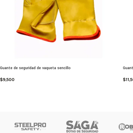
Guante de seguridad de vaqueta sencillo
Guant
$
9,500
$
11,