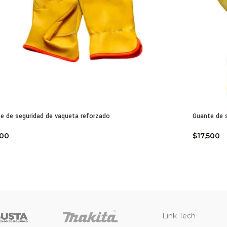
e de seguridad de vaqueta reforzado
Guante de s
500
$
17,500
Link Tech