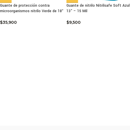
Guante de protección contra
Guante de nitrilo Nitrilsafe Soft Azul
microorganismos nitrilo Verde de 18″
13” – 15 Mil
$
35,900
$
9,500