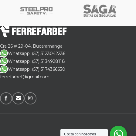
Cra 26 # 29-04, Bucaramanga
Whatsapp: (57) 3123042236
Whatsapp: (57) 3134928118
Whatsapp: (57) 3174366630
ferrefarbef@gmail.com
Cotiza con
nosotros