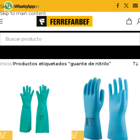
Skip to navigation
Skip to main content
Inicio
/
Productos etiquetados “guante de nitrilo”