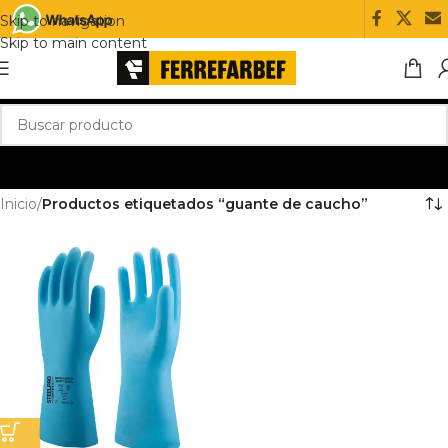
Skip to navigation
Skip to main content
Inicio
/
Productos etiquetados “guante de caucho”