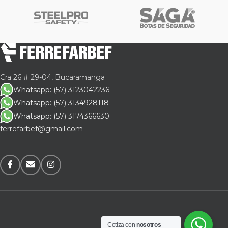
Cra 26 # 29-04, Bucaramanga
Whatsapp: (57) 3123042236
Whatsapp: (57) 3134928118
Whatsapp: (57) 3174366630
ferrefarbef@gmail.com
Cotiza con
nosotros