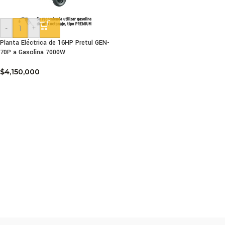
-
+
Planta Eléctrica de 16HP Pretul GEN-
70P a Gasolina 7000W
$
4,150,000