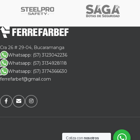
Cra 26 # 29-04, Bucaramanga
Whatsapp: (57) 3123042236
Whatsapp: (57) 3134928118
Whatsapp: (57) 3174366630
ferrefarbef@gmail.com
Cotiza con
nosotros