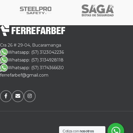
Cra 26 # 29-04, Bucaramanga
Whatsapp: (57) 3123042236
Whatsapp: (57) 3134928118
Whatsapp: (57) 3174366630
ferrefarbef@gmail.com
Cotiza con
nosotros