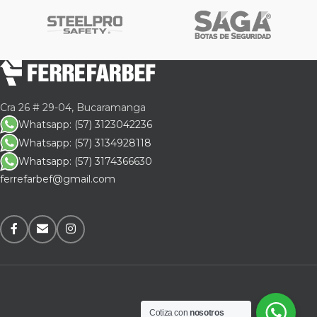
Cra 26 # 29-04, Bucaramanga
Whatsapp: (57) 3123042236
Whatsapp: (57) 3134928118
Whatsapp: (57) 3174366630
ferrefarbef@gmail.com
Cotiza con
nosotros