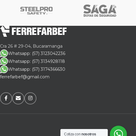
Cra 26 # 29-04, Bucaramanga
Whatsapp: (57) 3123042236
Whatsapp: (57) 3134928118
Whatsapp: (57) 3174366630
ferrefarbef@gmail.com
Cotiza con
nosotros