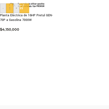
-
+
Planta Eléctrica de 16HP Pretul GEN-
70P a Gasolina 7000W
$
4,150,000