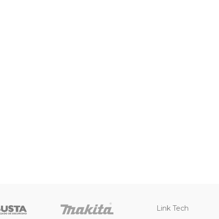
Link Tech