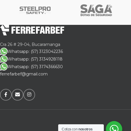
Cra 26 # 29-04, Bucaramanga
Whatsapp: (57) 3123042236
Whatsapp: (57) 3134928118
Whatsapp: (57) 3174366630
ferrefarbef@gmail.com
Cotiza con
nosotros