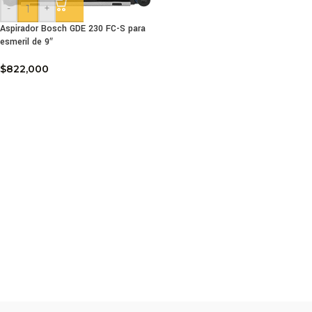
-
+
Aspirador Bosch GDE 230 FC-S para
esmeril de 9″
$
822,000