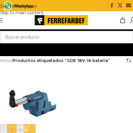
Skip to navigation
Skip to main content
Inicio
/
Productos etiquetados “GDE 18V-16 batería”
-
+