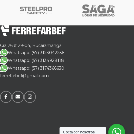
Cra 26 # 29-04, Bucaramanga
Whatsapp: (57) 3123042236
Whatsapp: (57) 3134928118
Whatsapp: (57) 3174366630
ferrefarbef@gmail.com
Cotiza con
nosotros