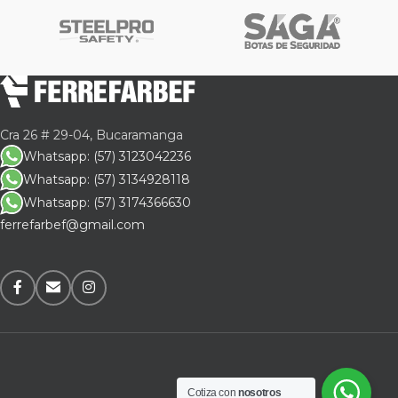
Cra 26 # 29-04, Bucaramanga
Whatsapp: (57) 3123042236
Whatsapp: (57) 3134928118
Whatsapp: (57) 3174366630
ferrefarbef@gmail.com
Cotiza con
nosotros