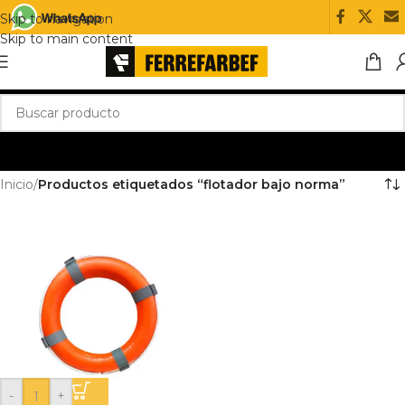
Skip to navigation
Skip to main content
Inicio
/
Productos etiquetados “flotador bajo norma”
-
+