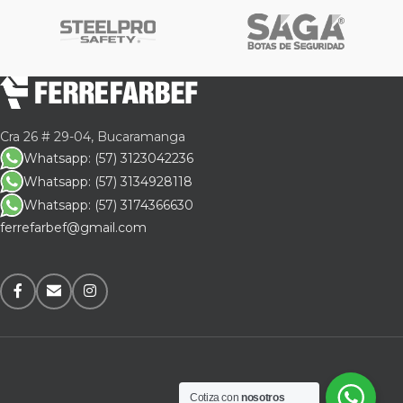
Cra 26 # 29-04, Bucaramanga
Whatsapp: (57) 3123042236
Whatsapp: (57) 3134928118
Whatsapp: (57) 3174366630
ferrefarbef@gmail.com
Cotiza con
nosotros