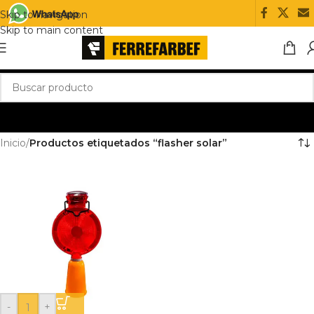
Skip to navigation
Skip to main content
Inicio
/
Productos etiquetados “flasher solar”
-
+