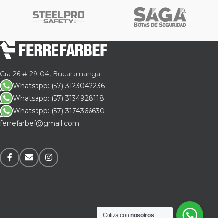
Cra 26 # 29-04, Bucaramanga
Whatsapp: (57) 3123042236
Whatsapp: (57) 3134928118
Whatsapp: (57) 3174366630
ferrefarbef@gmail.com
Cotiza con
nosotros