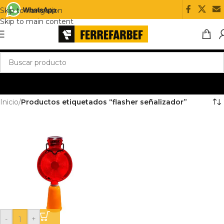
Skip to navigation
Skip to main content
Inicio
/
Productos etiquetados “flasher señalizador”
-
+