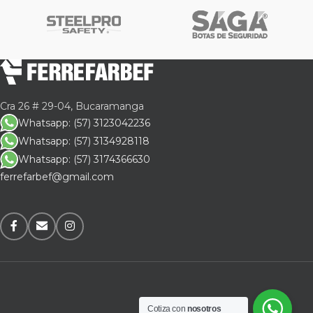
Cra 26 # 29-04, Bucaramanga
Whatsapp: (57) 3123042236
Whatsapp: (57) 3134928118
Whatsapp: (57) 3174366630
ferrefarbef@gmail.com
Cotiza con
nosotros