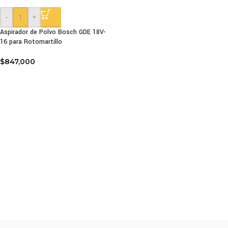
-
+
Aspirador de Polvo Bosch GDE 18V-
16 para Rotomartillo
$
847,000