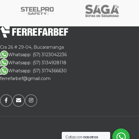
Cra 26 # 29-04, Bucaramanga
Whatsapp: (57) 3123042236
Whatsapp: (57) 3134928118
Whatsapp: (57) 3174366630
ferrefarbef@gmail.com
Cotiza con
nosotros