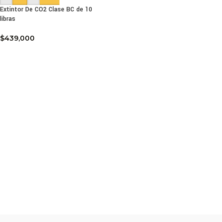
Extintor De CO2 Clase BC de 10
libras
$
439,000