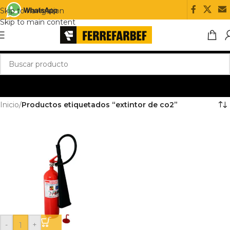
Skip to navigation
Skip to main content
Inicio
/
Productos etiquetados “extintor de co2”
-
+