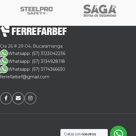
Cra 26 # 29-04, Bucaramanga
Whatsapp: (57) 3123042236
Whatsapp: (57) 3134928118
Whatsapp: (57) 3174366630
ferrefarbef@gmail.com
Cotiza con
nosotros