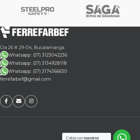
Cra 26 # 29-04, Bucaramanga
Whatsapp: (57) 3123042236
Whatsapp: (57) 3134928118
Whatsapp: (57) 3174366630
ferrefarbef@gmail.com
Cotiza con
nosotros