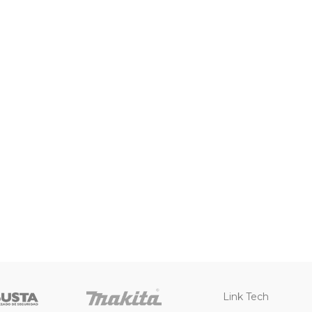
Link Tech