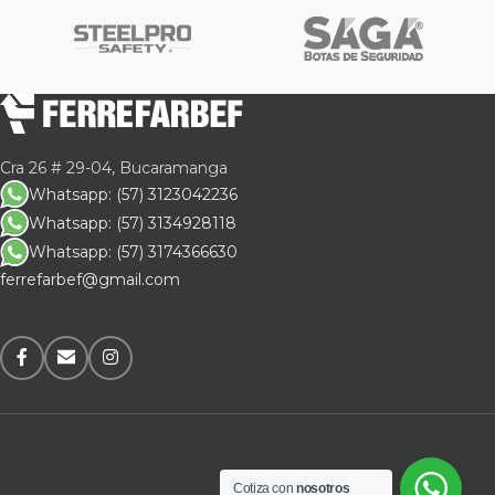
Cra 26 # 29-04, Bucaramanga
Whatsapp: (57) 3123042236
Whatsapp: (57) 3134928118
Whatsapp: (57) 3174366630
ferrefarbef@gmail.com
Cotiza con
nosotros