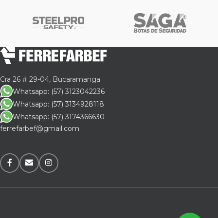
Cra 26 # 29-04, Bucaramanga
Whatsapp: (57) 3123042236
Whatsapp: (57) 3134928118
Whatsapp: (57) 3174366630
ferrefarbef@gmail.com