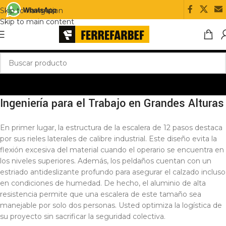
Skip to navigation
Skip to main content
Ingeniería para el Trabajo en Grandes Alturas
En primer lugar, la estructura de la escalera de 12 pasos destaca
por sus rieles laterales de calibre industrial. Este diseño evita la
flexión excesiva del material cuando el operario se encuentra en
los niveles superiores. Además, los peldaños cuentan con un
estriado antideslizante profundo para asegurar el calzado incluso
en condiciones de humedad. De hecho, el aluminio de alta
resistencia permite que una escalera de este tamaño sea
manejable por solo dos personas. Usted optimiza la logística de
su proyecto sin sacrificar la seguridad colectiva.