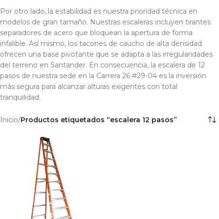
Por otro lado, la estabilidad es nuestra prioridad técnica en
modelos de gran tamaño. Nuestras escaleras incluyen tirantes
separadores de acero que bloquean la apertura de forma
infalible. Así mismo, los tacones de caucho de alta densidad
ofrecen una base pivotante que se adapta a las irregularidades
del terreno en Santander. En consecuencia, la escalera de 12
pasos de nuestra sede en la Carrera 26 #29-04 es la inversión
más segura para alcanzar alturas exigentes con total
tranquilidad.
Inicio
/
Productos etiquetados “escalera 12 pasos”