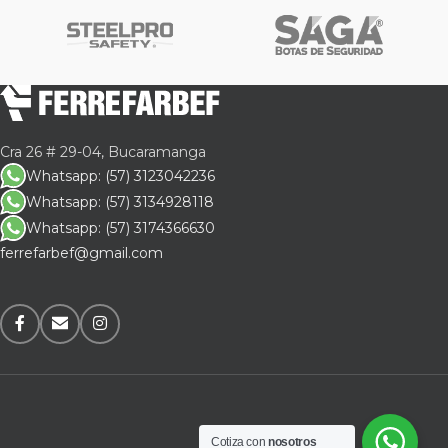
Cra 26 # 29-04, Bucaramanga
Whatsapp: (57) 3123042236
Whatsapp: (57) 3134928118
Whatsapp: (57) 3174366630
ferrefarbef@gmail.com
Cotiza con
nosotros