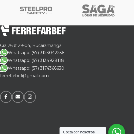
Cra 26 # 29-04, Bucaramanga
Whatsapp: (57) 3123042236
Whatsapp: (57) 3134928118
Whatsapp: (57) 3174366630
ferrefarbef@gmail.com
Cotiza con
nosotros