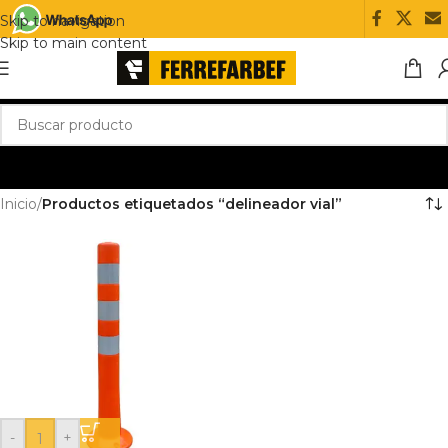
Skip to navigation
Skip to main content
Inicio
/
Productos etiquetados “delineador vial”
-
+