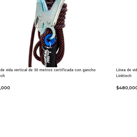
 de vida vertical de 30 metros certificada con gancho
Línea de vi
ech
Linktech
,000
$
480,00