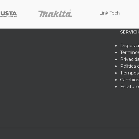
Link Tech
SERVICI
Disposic
Términos
Privacid
Pólitica
Tiempos 
Cambios
Estatuto