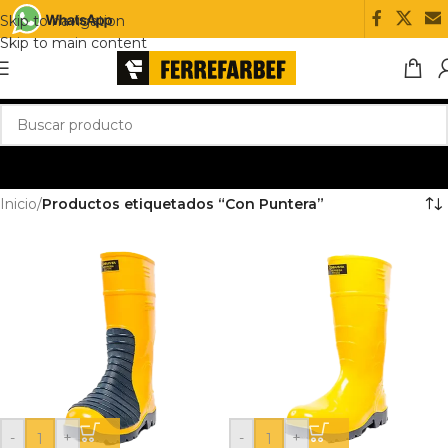
Skip to navigation
Skip to main content
Inicio
/
Productos etiquetados “Con Puntera”
-
+
-
+