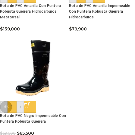
Bota de PVC Amarilla Con Puntera
Bota de PVC Amarilla Impermeable
Robusta Guerrera Hidrocarburos
Con Puntera Robusta Guerrera
Metatarsal
Hidrocarburos
$
139,000
$
79,900
-
+
-6%
Bota de PVC Negro Impermeable Con
Puntera Robusta Guerrera
$
65,500
$
69,500