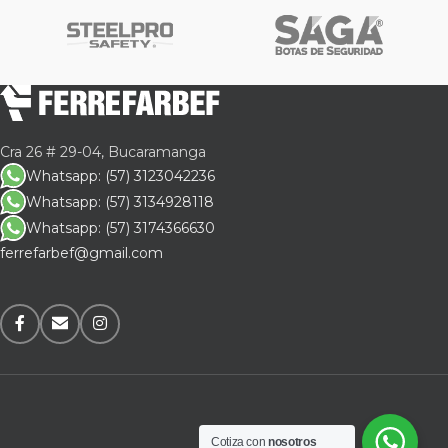
Cra 26 # 29-04, Bucaramanga
Whatsapp: (57) 3123042236
Whatsapp: (57) 3134928118
Whatsapp: (57) 3174366630
ferrefarbef@gmail.com
Cotiza con
nosotros