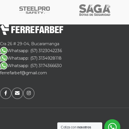
Cra 26 # 29-04, Bucaramanga
Whatsapp: (57) 3123042236
Whatsapp: (57) 3134928118
Whatsapp: (57) 3174366630
ferrefarbef@gmail.com
Cotiza con
nosotros