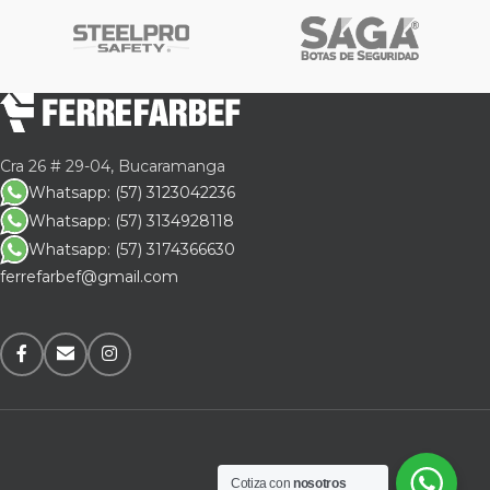
Cra 26 # 29-04, Bucaramanga
Whatsapp: (57) 3123042236
Whatsapp: (57) 3134928118
Whatsapp: (57) 3174366630
ferrefarbef@gmail.com
Cotiza con
nosotros