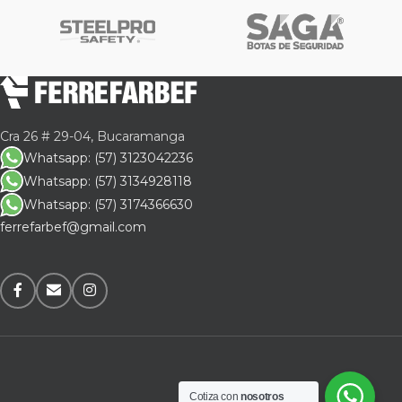
Cra 26 # 29-04, Bucaramanga
Whatsapp: (57) 3123042236
Whatsapp: (57) 3134928118
Whatsapp: (57) 3174366630
ferrefarbef@gmail.com
Cotiza con
nosotros