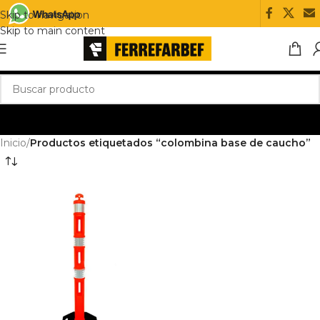
Skip to navigation
Skip to main content
Inicio
/
Productos etiquetados “colombina base de caucho”