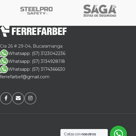
Cra 26 # 29-04, Bucaramanga
Whatsapp: (57) 3123042236
Whatsapp: (57) 3134928118
Whatsapp: (57) 3174366630
ferrefarbef@gmail.com
Cotiza con
nosotros