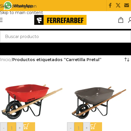
Skip to navigation
Skip to main content
Inicio
/
Productos etiquetados “Carretilla Pretul”
-
+
-
+