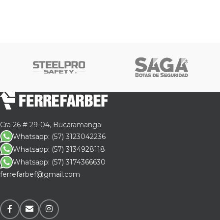
Cra 26 # 29-04, Bucaramanga
Whatsapp: (57) 3123042236
Whatsapp: (57) 3134928118
Whatsapp: (57) 3174366630
ferrefarbef@gmail.com