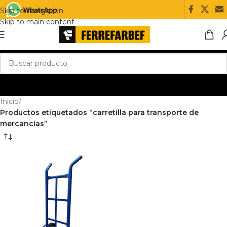
Skip to navigation
Skip to main content
Inicio
/
Productos etiquetados “carretilla para transporte de
mercancías”