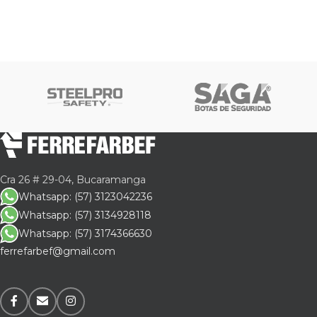
Cra 26 # 29-04, Bucaramanga
Whatsapp: (57) 3123042236
Whatsapp: (57) 3134928118
Whatsapp: (57) 3174366630
ferrefarbef@gmail.com