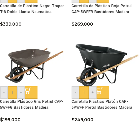
Carretilla de Plástico Negro Truper
Carretilla de Plástico Roja Petrul
T-8 Doble Llanta Neumática
CAP-5WFFR Bastidores Madera
$
339,000
$
269,000
-
+
-
+
Carretilla Plástico Gris Petrul CAP-
Carretilla Plástico Platón CAP-
5WFFG Bastidores Madera
5PWFF Pretul Bastidores Madera
$
199,000
$
249,000