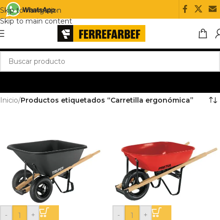
Skip to navigation
Skip to main content
Inicio
/
Productos etiquetados “Carretilla ergonómica”
-
+
-
+