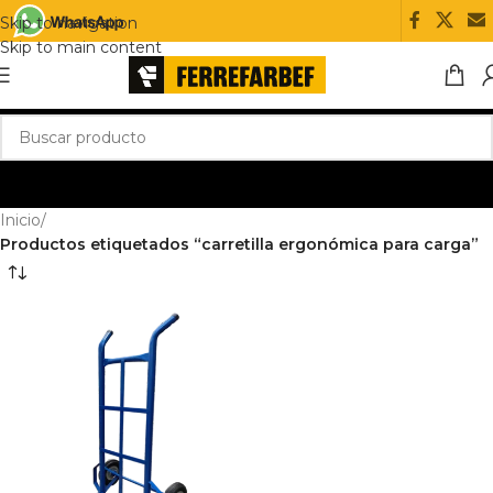
Skip to navigation
Skip to main content
Inicio
/
Productos etiquetados “carretilla ergonómica para carga”