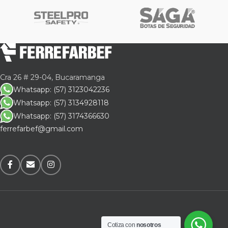
Cra 26 # 29-04, Bucaramanga
Whatsapp: (57) 3123042236
Whatsapp: (57) 3134928118
Whatsapp: (57) 3174366630
ferrefarbef@gmail.com
Cotiza con
nosotros