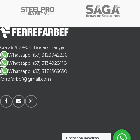
Cra 26 # 29-04, Bucaramanga
Whatsapp: (57) 3123042236
Whatsapp: (57) 3134928118
Whatsapp: (57) 3174366630
ferrefarbef@gmail.com
Cotiza con
nosotros