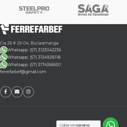
Cra 26 # 29-04, Bucaramanga
Whatsapp: (57) 3123042236
Whatsapp: (57) 3134928118
Whatsapp: (57) 3174366630
ferrefarbef@gmail.com
Cotiza con
nosotros