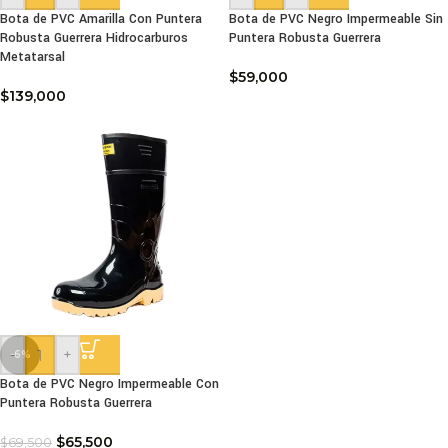
Bota de PVC Amarilla Con Puntera
Bota de PVC Negro Impermeable Sin
Robusta Guerrera Hidrocarburos
Puntera Robusta Guerrera
Metatarsal
$
59,000
$
139,000
-
+
-6%
Bota de PVC Negro Impermeable Con
Puntera Robusta Guerrera
$
65,500
$
69,500