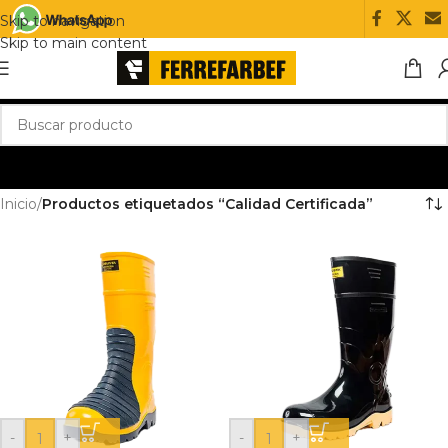
Skip to navigation
Skip to main content
Inicio
/
Productos etiquetados “Calidad Certificada”
-
+
-
+