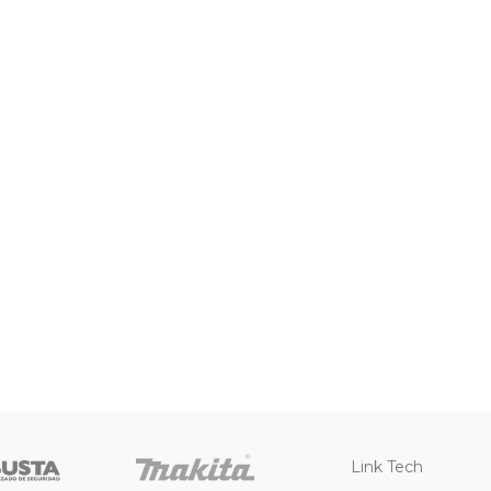
Link Tech