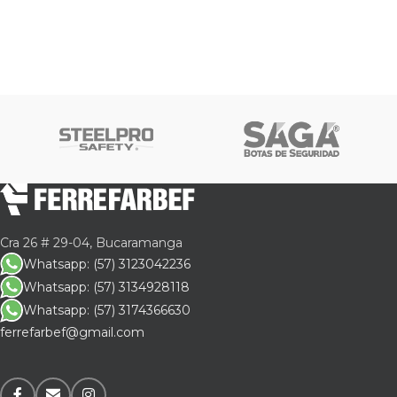
Cra 26 # 29-04, Bucaramanga
Whatsapp: (57) 3123042236
Whatsapp: (57) 3134928118
Whatsapp: (57) 3174366630
ferrefarbef@gmail.com