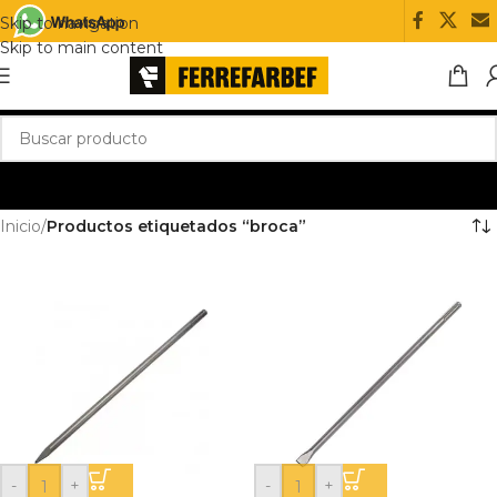
Skip to navigation
Skip to main content
Inicio
/
Productos etiquetados “broca”
-
+
-
+