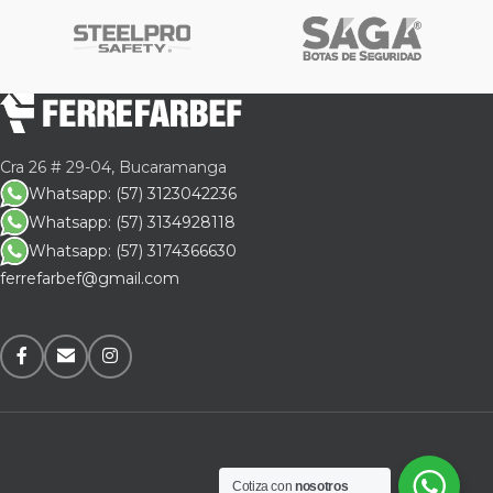
Cra 26 # 29-04, Bucaramanga
Whatsapp: (57) 3123042236
Whatsapp: (57) 3134928118
Whatsapp: (57) 3174366630
ferrefarbef@gmail.com
Cotiza con
nosotros