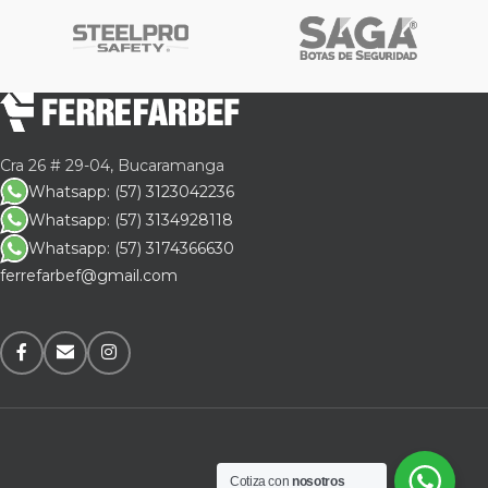
Cra 26 # 29-04, Bucaramanga
Whatsapp: (57) 3123042236
Whatsapp: (57) 3134928118
Whatsapp: (57) 3174366630
ferrefarbef@gmail.com
Cotiza con
nosotros