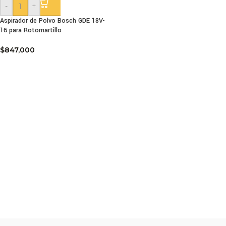
-
+
Aspirador de Polvo Bosch GDE 18V-
16 para Rotomartillo
$
847,000