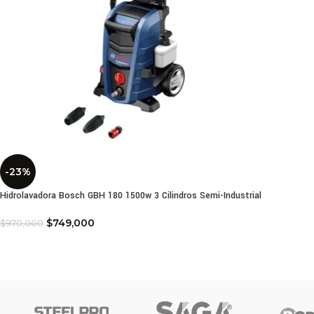
-23%
Hidrolavadora Bosch GBH 180 1500w 3 Cilindros Semi-Industrial
$
749,000
$
970,000