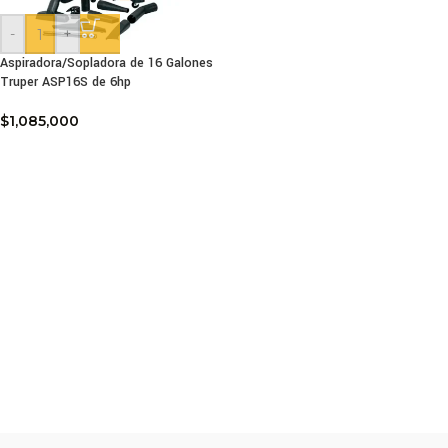
-
+
Aspiradora/Sopladora de 16 Galones
Truper ASP16S de 6hp
$
1,085,000