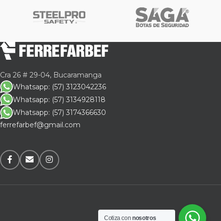
Cra 26 # 29-04, Bucaramanga
Whatsapp: (57) 3123042236
Whatsapp: (57) 3134928118
Whatsapp: (57) 3174366630
ferrefarbef@gmail.com
Cotiza con
nosotros