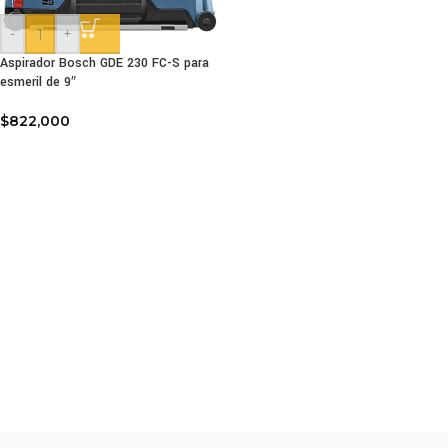
-
+
Aspirador Bosch GDE 230 FC-S para
esmeril de 9″
$
822,000