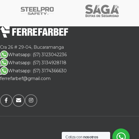
Cra 26 # 29-04, Bucaramanga
Whatsapp: (57) 3123042236
Whatsapp: (57) 3134928118
Whatsapp: (57) 3174366630
ferrefarbef@gmail.com
Cotiza con
nosotros