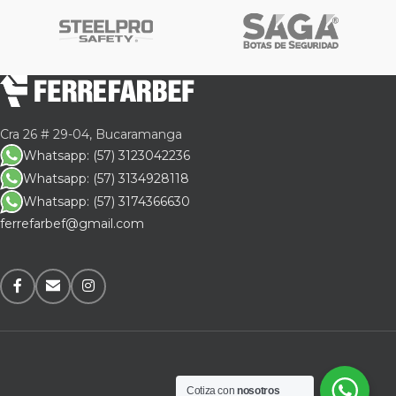
Cra 26 # 29-04, Bucaramanga
Whatsapp: (57) 3123042236
Whatsapp: (57) 3134928118
Whatsapp: (57) 3174366630
ferrefarbef@gmail.com
Cotiza con
nosotros